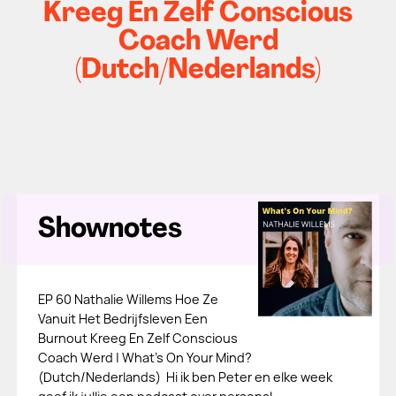
Kreeg En Zelf Conscious
Coach Werd
(Dutch/Nederlands)
Shownotes
EP 60 Nathalie Willems Hoe Ze
Vanuit Het Bedrijfsleven Een
Burnout Kreeg En Zelf Conscious
Coach Werd | What's On Your Mind?
(Dutch/Nederlands) Hi ik ben Peter en elke week