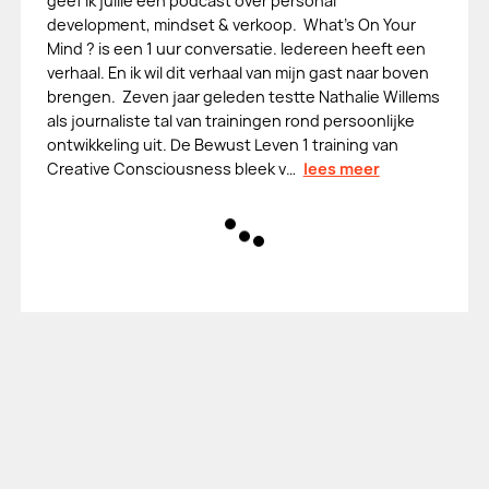
geef ik jullie een podcast over personal
development, mindset & verkoop. What's On Your
Mind ? is een 1 uur conversatie. Iedereen heeft een
verhaal. En ik wil dit verhaal van mijn gast naar boven
brengen. Zeven jaar geleden testte Nathalie Willems
als journaliste tal van trainingen rond persoonlijke
ontwikkeling uit. De Bewust Leven 1 training van
Creative Consciousness bleek v…
lees meer