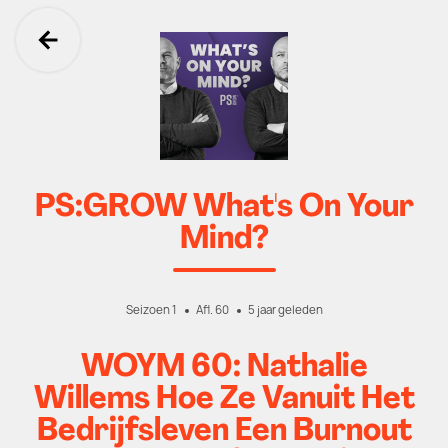
Ga terug
PS:GROW What's On Your
Mind?
Seizoen 1
Afl. 60
5 jaar geleden
WOYM 60: Nathalie
Willems Hoe Ze Vanuit Het
Bedrijfsleven Een Burnout