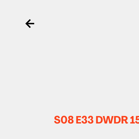
Ga terug
S08 E33 DWDR 15