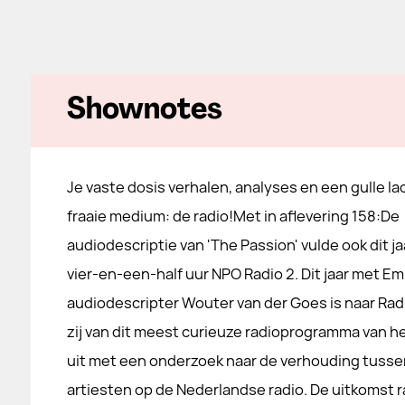
Shownotes
Je vaste dosis verhalen, analyses en een gulle la
fraaie medium: de radio!Met in aflevering 158:De
audiodescriptie van 'The Passion' vulde ook dit ja
vier-en-een-half uur NPO Radio 2. Dit jaar met E
audiodescripter Wouter van der Goes is naar Rad
zij van dit meest curieuze radioprogramma van 
uit met een onderzoek naar de verhouding tussen
artiesten op de Nederlandse radio. De uitkomst r