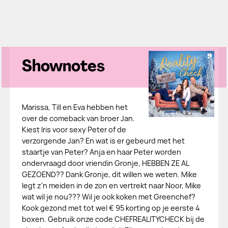
Shownotes
Marissa, Till en Eva hebben het
over de comeback van broer Jan.
Kiest Iris voor sexy Peter of de
verzorgende Jan? En wat is er gebeurd met het
staartje van Peter? Anja en haar Peter worden
ondervraagd door vriendin Gronje, HEBBEN ZE AL
GEZOEND?? Dank Gronje, dit willen we weten. Mike
legt z'n meiden in de zon en vertrekt naar Noor, Mike
wat wil je nou??? Wil je ook koken met Greenchef?
Kook gezond met tot wel € 95 korting op je eerste 4
boxen. Gebruik onze code CHEFREALITYCHECK bij de