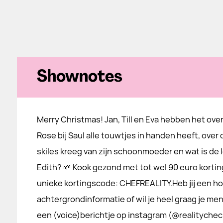
Shownotes
Merry Christmas! Jan, Till en Eva hebben het ove
Rose bij Saul alle touwtjes in handen heeft, over 
skiles kreeg van zijn schoonmoeder en wat is de 
Edith? 🌱 Kook gezond met tot wel 90 euro kortin
unieke kortingscode: CHEFREALITY.Heb jij een h
achtergrondinformatie of wil je heel graag je me
een (voice)berichtje op instagram (@realityche