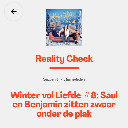
Ga terug
Reality Check
Seizoen 8
3 jaar geleden
Winter vol Liefde #8: Saul
en Benjamin zitten zwaar
onder de plak