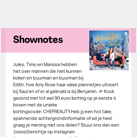
Shownotes
Jules, Timo en Marissa hebben
het over mannen die niet kunnen
koken en buurman en buurman bij
Edith, hoe Amy Rose haar valse plannetjes uitvoert
bij Saul en of er al geknald is bij Benjamin. 🌱 Kook
gezond met tot wel 90 euro korting op je eerste 4
boxen met de unieke
kortingscode: CHEFREALITY.Heb jij een hot take,
spannende achtergrondinformatie of wil je heel
graag je mening met ons delen? Stuur ons dan een
(voice)berichtje op instagram