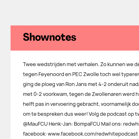
Shownotes
Twee wedstrijden met verhalen. Zo kunnen we d
tegen Feyenoord en PEC Zwolle toch wel typeren.
ging de ploeg van Ron Jans met 4-2 onderuit nad
met 0-2 voorkwam, tegen de Zwollenaren werd h
helft pas in vervoering gebracht, voornamelijk do
om te bespreken dus weer! Volg de podcast op t
@MauFCU Henk-Jan: BompaFCU Mail ons: redwhi
facebook: www.facebook.com/redwhitepodcast V