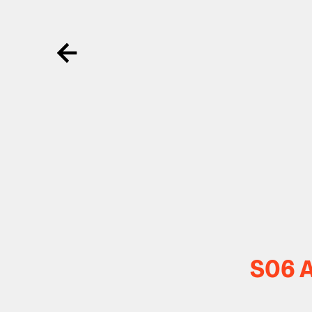
Ga terug
S06 A