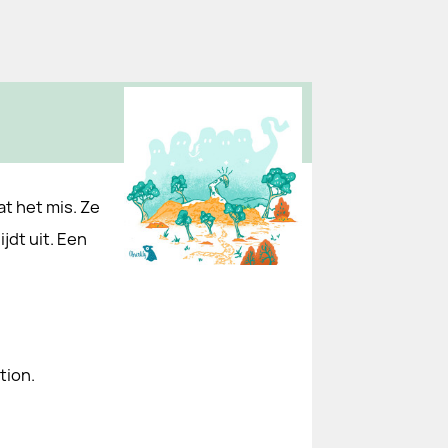
at het mis. Ze
jdt uit. Een
tion.