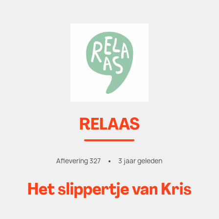
RELAAS
Aflevering 327
3 jaar geleden
Het slippertje van Kris