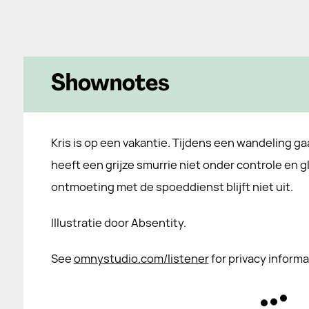
Shownotes
Kris is op een vakantie. Tijdens een wandeling ga
heeft een grijze smurrie niet onder controle en gli
ontmoeting met de spoeddienst blijft niet uit.
Illustratie door Absentity.
See
omnystudio.com/listener
for privacy informa