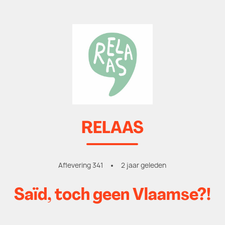
RELAAS
Aflevering 341
2 jaar geleden
Saïd, toch geen Vlaamse?!