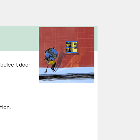
d beleeft door
tion.