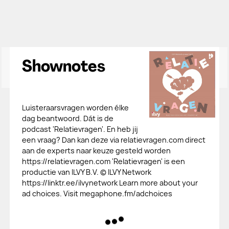
Shownotes
Luisteraarsvragen worden élke
dag beantwoord. Dát is de
podcast 'Relatievragen'. En heb jij
een vraag? Dan kan deze via relatievragen.com direct
aan de experts naar keuze gesteld worden
https://relatievragen.com 'Relatievragen' is een
productie van ILVY B.V. © ILVY Network
https://linktr.ee/ilvynetwork Learn more about your
ad choices. Visit megaphone.fm/adchoices