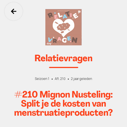
Ga terug
Relatievragen
Seizoen 1
Afl. 210
2 jaar geleden
#210 Mignon Nusteling:
Split je de kosten van
menstruatieproducten?