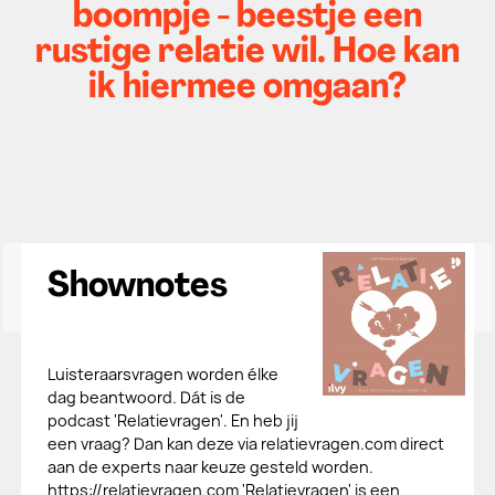
boompje - beestje een
rustige relatie wil. Hoe kan
ik hiermee omgaan?
Shownotes
Luisteraarsvragen worden élke
dag beantwoord. Dát is de
podcast 'Relatievragen'. En heb jij
een vraag? Dan kan deze via relatievragen.com direct
aan de experts naar keuze gesteld worden.
https://relatievragen.com 'Relatievragen' is een