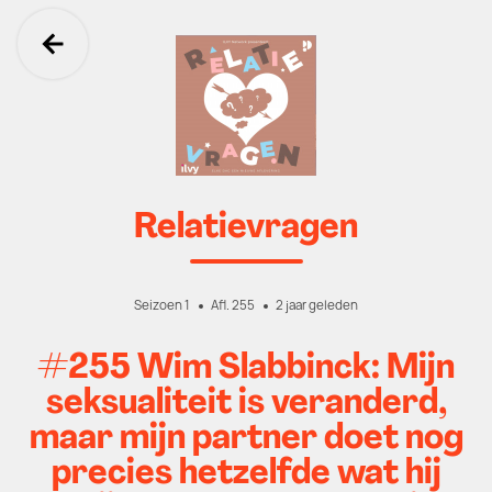
Ga terug
Relatievragen
Seizoen 1
Afl. 255
2 jaar geleden
#255 Wim Slabbinck: Mijn
seksualiteit is veranderd,
maar mijn partner doet nog
precies hetzelfde wat hij