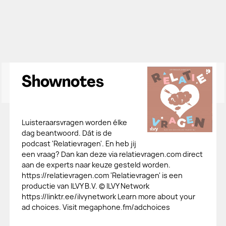
Shownotes
Luisteraarsvragen worden élke
dag beantwoord. Dát is de
podcast 'Relatievragen'. En heb jij
een vraag? Dan kan deze via relatievragen.com direct
aan de experts naar keuze gesteld worden.
https://relatievragen.com 'Relatievragen' is een
productie van ILVY B.V. © ILVY Network
https://linktr.ee/ilvynetwork Learn more about your
ad choices. Visit megaphone.fm/adchoices