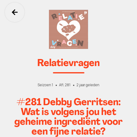
Ga terug
Relatievragen
Seizoen 1
Afl. 281
2 jaar geleden
#281 Debby Gerritsen:
Wat is volgens jou het
geheime ingrediënt voor
een fijne relatie?