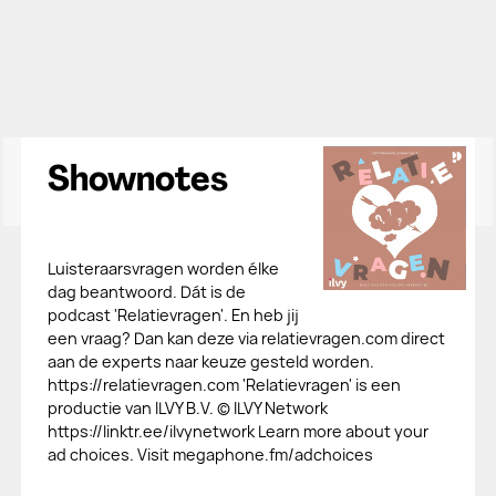
Shownotes
Luisteraarsvragen worden élke
dag beantwoord. Dát is de
podcast 'Relatievragen'. En heb jij
een vraag? Dan kan deze via relatievragen.com direct
aan de experts naar keuze gesteld worden.
https://relatievragen.com 'Relatievragen' is een
productie van ILVY B.V. © ILVY Network
https://linktr.ee/ilvynetwork Learn more about your
ad choices. Visit megaphone.fm/adchoices