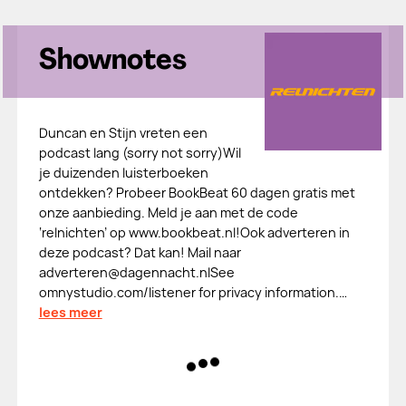
Shownotes
Duncan en Stijn vreten een
podcast lang (sorry not sorry)Wil
je duizenden luisterboeken
ontdekken? Probeer BookBeat 60 dagen gratis met
onze aanbieding. Meld je aan met de code
‘relnichten’ op www.bookbeat.nl!Ook adverteren in
deze podcast? Dat kan! Mail naar
adverteren@dagennacht.nlSee
omnystudio.com/listener for privacy information.…
lees meer