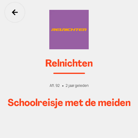
Ga terug
Relnichten
Afl. 92
2 jaar geleden
Schoolreisje met de meiden