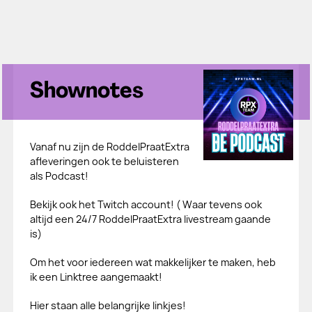
Shownotes
Vanaf nu zijn de RoddelPraatExtra
afleveringen ook te beluisteren
als Podcast!
Bekijk ook het Twitch account! ( Waar tevens ook
altijd een 24/7 RoddelPraatExtra livestream gaande
is)
Om het voor iedereen wat makkelijker te maken, heb
ik een Linktree aangemaakt!
Hier staan alle belangrijke linkjes!