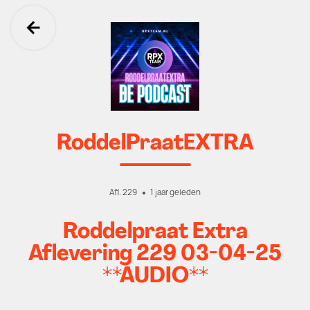
Ga terug
RoddelPraatEXTRA
Afl. 229
1 jaar geleden
Roddelpraat Extra
Aflevering 229 03-04-25
**AUDIO**