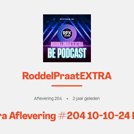
RoddelPraatEXTRA
Aflevering 204
2 jaar geleden
a Aflevering #204 10-10-24 