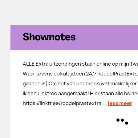
Shownotes
ALLE Extra uitzendingen staan online op mijn Twi
Waar tevens ook altijd een 24/7 RoddelPraatExtr
gaande is) Om het voor iedereen wat makkelijker
ik een Linktree aangemaakt! Hier staan alle belang
⁠https://linktr.ee/roddelpraatextra …
lees meer