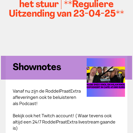
het stuur | **Reguliere
Uitzending van 23-04-25**
Shownotes
Vanaf nu zijn de RoddelPraatExtra
afleveringen ook te beluisteren
als Podcast!
Bekijk ook het Twitch account! ( Waar tevens ook
altijd een 24/7 RoddelPraatExtra livestream gaande
is)