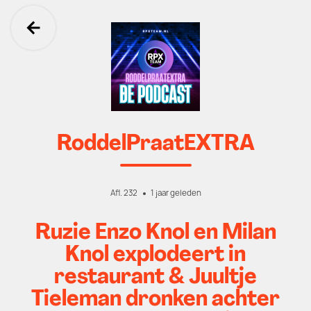
Ga terug
RoddelPraatEXTRA
Afl. 232
1 jaar geleden
Ruzie Enzo Knol en Milan
Knol explodeert in
restaurant & Juultje
Tieleman dronken achter