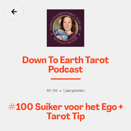
Ga terug
Down To Earth Tarot
Podcast
Afl. 100
1 jaar geleden
#100 Suiker voor het Ego +
Tarot Tip