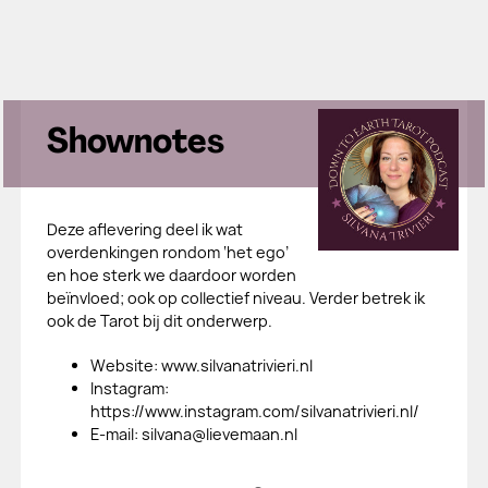
Shownotes
Deze aflevering deel ik wat
overdenkingen rondom ‘het ego’
en hoe sterk we daardoor worden
beïnvloed; ook op collectief niveau. Verder betrek ik
ook de Tarot bij dit onderwerp.
​Website: www.silvanatrivieri.nl
​Instagram:
https://www.instagram.com/silvanatrivieri.nl/
​E-mail: silvana@lievemaan.nl