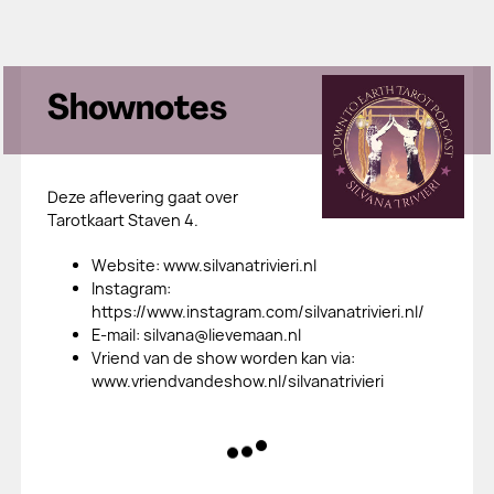
Shownotes
Deze aflevering gaat over
Tarotkaart Staven 4.
​Website: www.silvanatrivieri.nl
​Instagram:
https://www.instagram.com/silvanatrivieri.nl/
​E-mail: silvana@lievemaan.nl
​Vriend van de show worden kan via:
www.vriendvandeshow.nl/silvanatrivieri