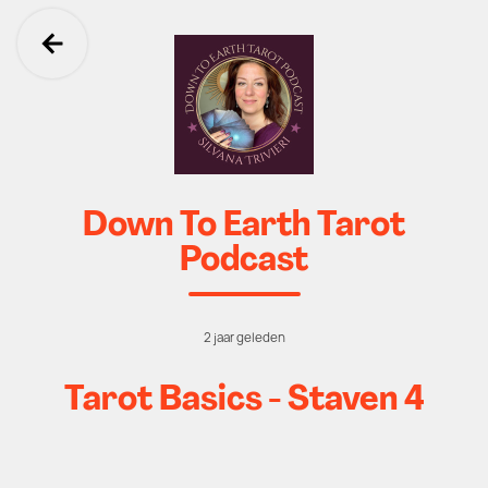
Ga terug
Down To Earth Tarot
Podcast
2 jaar geleden
Tarot Basics - Staven 4