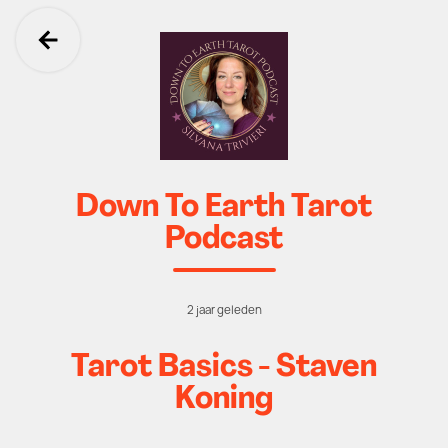
Ga terug
Down To Earth Tarot
Podcast
2 jaar geleden
Tarot Basics - Staven
Koning