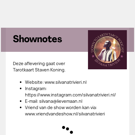
Shownotes
Deze aflevering gaat over
Tarotkaart Staven Koning.
​Website: www.silvanatrivieri.nl
​Instagram:
https://www.instagram.com/silvanatrivieri.nl/
​E-mail: silvana@lievemaan.nl
​Vriend van de show worden kan via:
www.vriendvandeshow.nl/silvanatrivieri