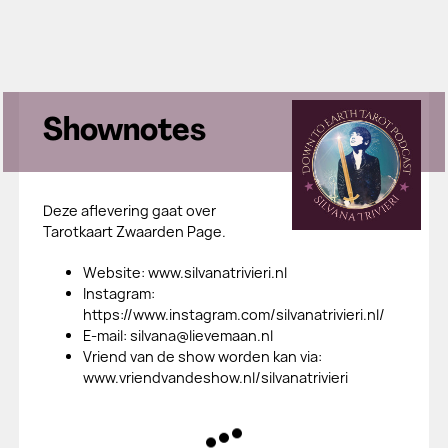
Shownotes
Deze aflevering gaat over
Tarotkaart Zwaarden Page.
​Website: www.silvanatrivieri.nl
​Instagram:
https://www.instagram.com/silvanatrivieri.nl/
​E-mail: silvana@lievemaan.nl
​Vriend van de show worden kan via:
www.vriendvandeshow.nl/silvanatrivieri