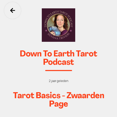
Ga terug
Down To Earth Tarot
Podcast
2 jaar geleden
Tarot Basics - Zwaarden
Page