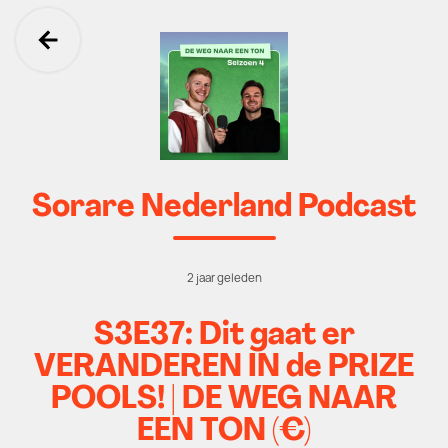
Ga terug
Sorare Nederland Podcast
2 jaar geleden
S3E37: Dit gaat er
VERANDEREN IN de PRIZE
POOLS! | DE WEG NAAR
EEN TON (€)