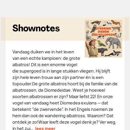
Shownotes
Vandaag duiken we in het leven
van een echte kampioen: de grote
albatros! Dit is een enorme vogel
die supergoed is in lange stukken vliegen. Hij blijft
zijn hele leven trouw aan zijn partner én is een
topouder.De grote albatros hoort bij de familie van de
albatrossen, de Diomedeidae. Weet je hoeveel
soorten albatrossen er zijn? Maar liefst 22! En onze
vogel van vandaag heet Diomedea exulans — dat
betekent “de zwervende”. In het Engels noemen ze
hem dan ook de wandering albatross. Waarom? Dat
ontdek je zo!Waar leeft deze vogel denk je? Ver weg,
in het zui…
lees meer