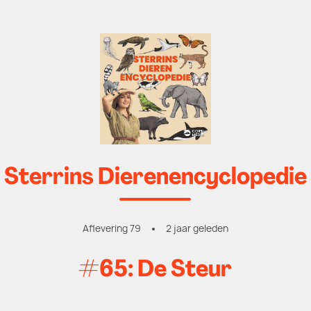
Sterrins Dierenencyclopedie
Aflevering 79
2 jaar geleden
#65: De Steur