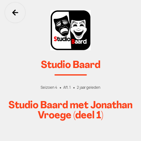
Ga terug
Studio Baard
Seizoen 4
Afl. 1
2 jaar geleden
Studio Baard met Jonathan
Vroege (deel 1)