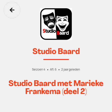
Ga terug
Studio Baard
Seizoen 4
Afl. 6
2 jaar geleden
Studio Baard met Marieke
Frankema (deel 2)