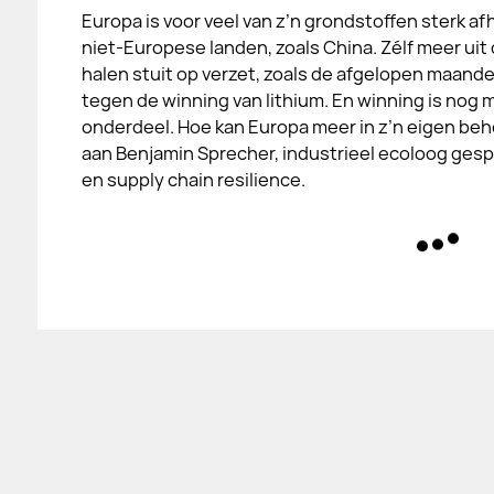
Europa is voor veel van z’n grondstoffen sterk afh
niet-Europese landen, zoals China. Zélf meer uit
halen stuit op verzet, zoals de afgelopen maande
tegen de winning van lithium. En winning is nog 
onderdeel. Hoe kan Europa meer in z’n eigen beh
aan Benjamin Sprecher, industrieel ecoloog gespe
en supply chain resilience.