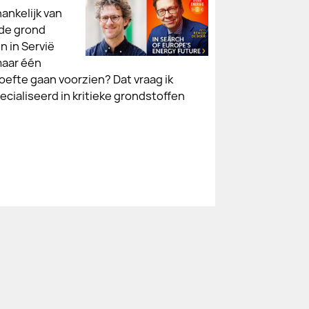
ankelijk van
 de grond
n in Servië
maar één
oefte gaan voorzien? Dat vraag ik
cialiseerd in kritieke grondstoffen