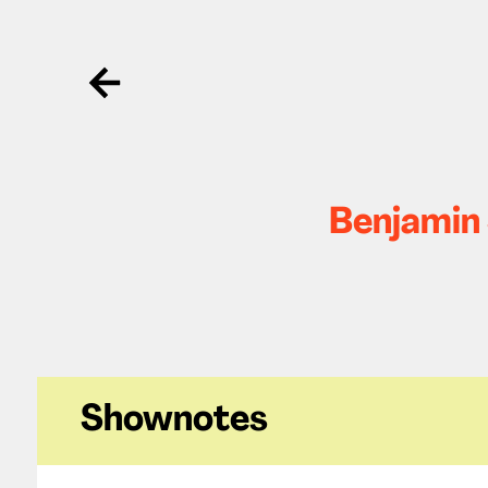
Ga terug
Benjamin 
Shownotes