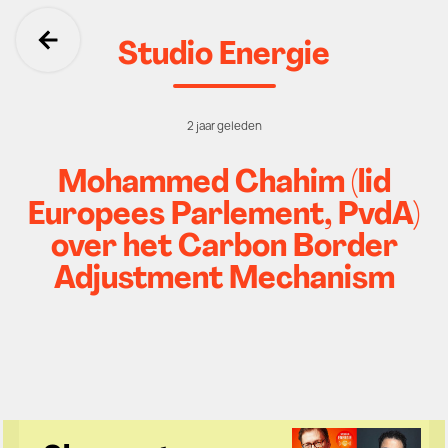
Studio Energie
Ga terug
2 jaar geleden
Mohammed Chahim (lid
Europees Parlement, PvdA)
over het Carbon Border
Adjustment Mechanism