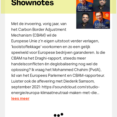
Shownotes
Met de invoering, vorig jaar, van
het Carbon Border Adjustment
Mechanism (CBAM) wil de
Europese Unie z’n eigen uitstoot verder verlagen,
‘koolstoflekkage’ voorkomen en zo een gelijk
speelveld voor Europese bedrijven garanderen. Is die
CBAM na het Draghi-rapport, steeds meer
handelsconflicten én deglobalisering nog wel de
oplossing? Ik vraag het Mohammed Chahim (PvdA),
lid van het Europees Parlement en CBAM-rapporteur.
Luister ook de aflevering met Diederik Samsom,
september 2021: https://soundcloud.com/studio-
energie/europa-klimaatneutraal-maken-met-die…
lees meer