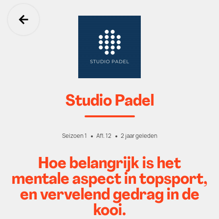
Ga terug
Studio Padel
Seizoen 1
Afl. 12
2 jaar geleden
Hoe belangrijk is het
mentale aspect in topsport,
en vervelend gedrag in de
kooi.