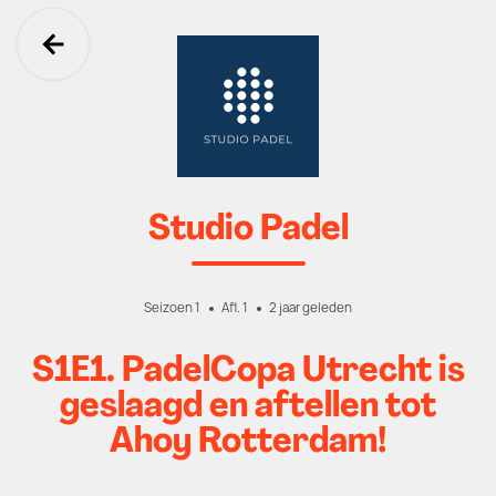
Ga terug
Studio Padel
Seizoen 1
Afl. 1
2 jaar geleden
S1E1. PadelCopa Utrecht is
geslaagd en aftellen tot
Ahoy Rotterdam!