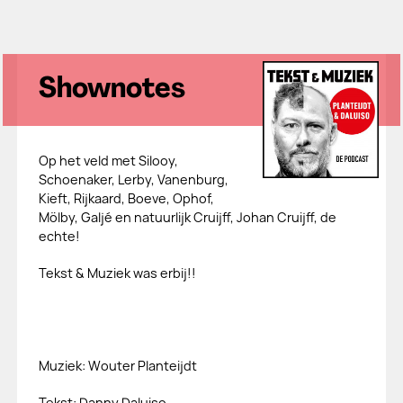
Shownotes
Op het veld met Silooy,
Schoenaker, Lerby, Vanenburg,
Kieft, Rijkaard, Boeve, Ophof,
Mölby, Galjé en natuurlijk Cruijff, Johan Cruijff, de
echte!
Tekst & Muziek was erbij!!
Muziek: Wouter Planteijdt
Tekst: Danny Daluiso