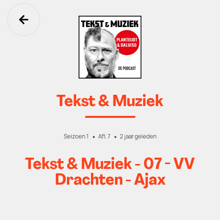
Ga terug
Tekst & Muziek
Seizoen 1
Afl. 7
2 jaar geleden
Tekst & Muziek - 07 - VV
Drachten - Ajax