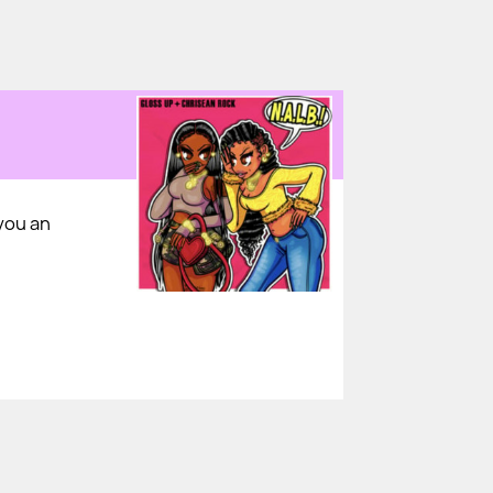
 you an