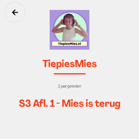
Ga terug
TiepiesMies
2 jaar geleden
S3 Afl. 1 - Mies is terug