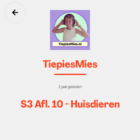
Ga terug
TiepiesMies
2 jaar geleden
S3 Afl. 10 - Huisdieren