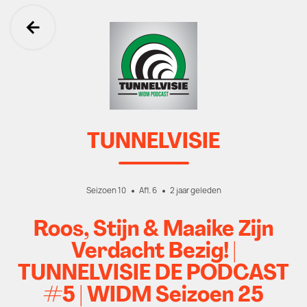
Ga terug
TUNNELVISIE
Seizoen 10
Afl. 6
2 jaar geleden
Roos, Stijn & Maaike Zijn
Verdacht Bezig! |
TUNNELVISIE DE PODCAST
#5 | WIDM Seizoen 25