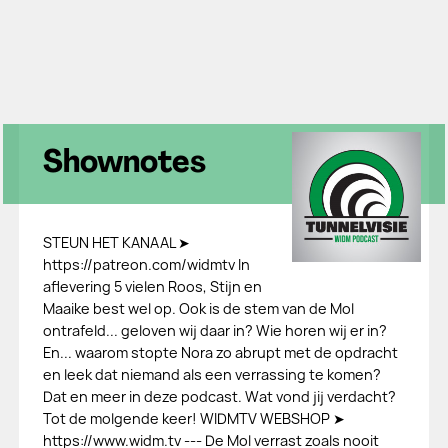
Shownotes
STEUN HET KANAAL ➤
https://patreon.com/widmtv In
aflevering 5 vielen Roos, Stijn en
Maaike best wel op. Ook is de stem van de Mol
ontrafeld... geloven wij daar in? Wie horen wij er in?
En... waarom stopte Nora zo abrupt met de opdracht
en leek dat niemand als een verrassing te komen?
Dat en meer in deze podcast. Wat vond jij verdacht?
Tot de molgende keer! WIDMTV WEBSHOP ➤
https://www.widm.tv --- De Mol verrast zoals nooit