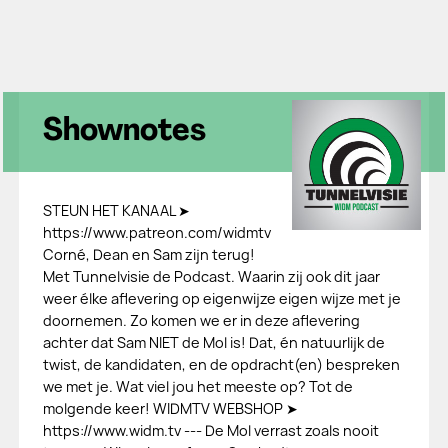
Shownotes
STEUN HET KANAAL ➤
https://www.patreon.com/widmtv
Corné, Dean en Sam zijn terug!
Met Tunnelvisie de Podcast. Waarin zij ook dit jaar
weer élke aflevering op eigenwijze eigen wijze met je
doornemen. Zo komen we er in deze aflevering
achter dat Sam NIET de Mol is! Dat, én natuurlijk de
twist, de kandidaten, en de opdracht(en) bespreken
we met je. Wat viel jou het meeste op? Tot de
molgende keer! WIDMTV WEBSHOP ➤
https://www.widm.tv --- De Mol verrast zoals nooit