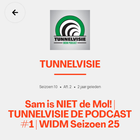
Ga terug
TUNNELVISIE
Seizoen 10
Afl. 2
2 jaar geleden
Sam is NIET de Mol! |
TUNNELVISIE DE PODCAST
#1 | WIDM Seizoen 25