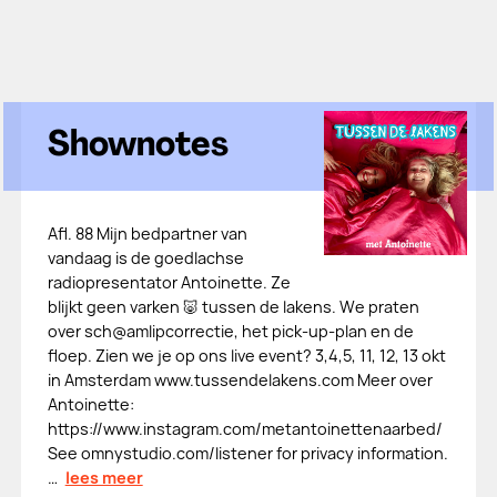
Shownotes
Afl. 88 Mijn bedpartner van
vandaag is de goedlachse
radiopresentator Antoinette. Ze
blijkt geen varken 🐷 tussen de lakens. We praten
over sch@amlipcorrectie, het pick-up-plan en de
floep. Zien we je op ons live event? 3,4,5, 11, 12, 13 okt
in Amsterdam www.tussendelakens.com Meer over
Antoinette:
https://www.instagram.com/metantoinettenaarbed/
See omnystudio.com/listener for privacy information.
…
lees meer