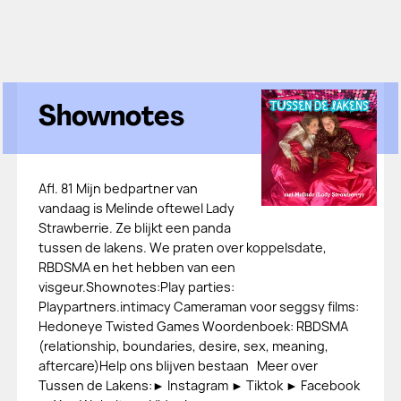
Shownotes
Afl. 81 Mijn bedpartner van
vandaag is Melinde oftewel Lady
Strawberrie. Ze blijkt een panda
tussen de lakens. We praten over koppelsdate,
RBDSMA en het hebben van een
visgeur.Shownotes:Play parties:
Playpartners.intimacy Cameraman voor seggsy films:
Hedoneye Twisted Games Woordenboek: RBDSMA
(relationship, boundaries, desire, sex, meaning,
aftercare)Help ons blijven bestaan Meer over
Tussen de Lakens:► Instagram ► Tiktok ► Facebook