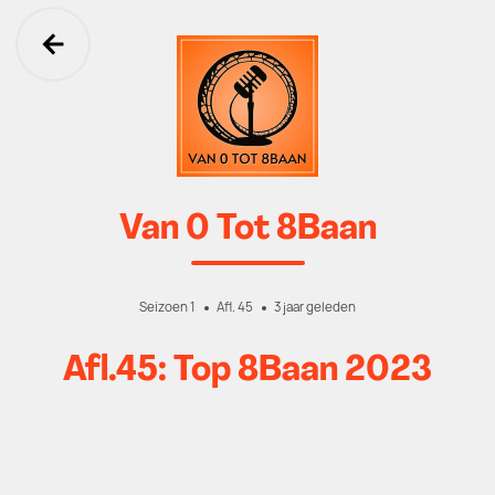
Ga terug
Van 0 Tot 8Baan
Seizoen 1
Afl. 45
3 jaar geleden
Afl.45: Top 8Baan 2023