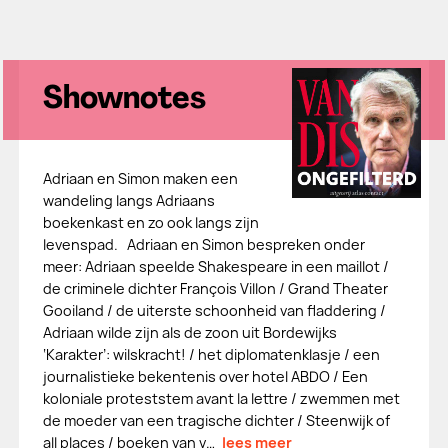
Shownotes
Adriaan en Simon maken een
wandeling langs Adriaans
boekenkast en zo ook langs zijn
levenspad. Adriaan en Simon bespreken onder
meer: Adriaan speelde Shakespeare in een maillot /
de criminele dichter François Villon / Grand Theater
Gooiland / de uiterste schoonheid van fladdering /
Adriaan wilde zijn als de zoon uit Bordewijks
‘Karakter’: wilskracht! / het diplomatenklasje / een
journalistieke bekentenis over hotel ABDO / Een
koloniale proteststem avant la lettre / zwemmen met
de moeder van een tragische dichter / Steenwijk of
all places / boeken van v…
lees meer