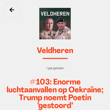
Ga terug
Veldheren
1 jaar geleden
#103: Enorme
luchtaanvallen op Oekraïne;
Trump noemt Poetin
’gestoord’