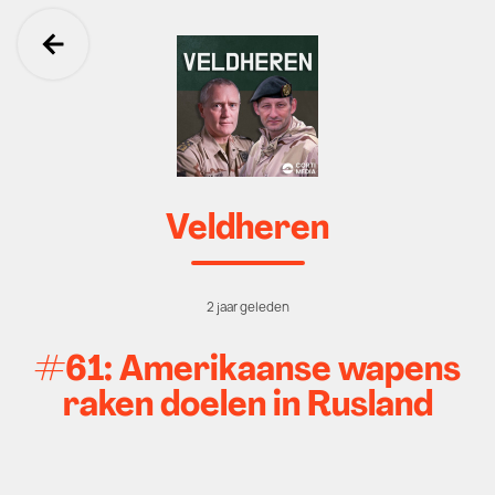
Ga terug
Veldheren
2 jaar geleden
#61: Amerikaanse wapens
raken doelen in Rusland