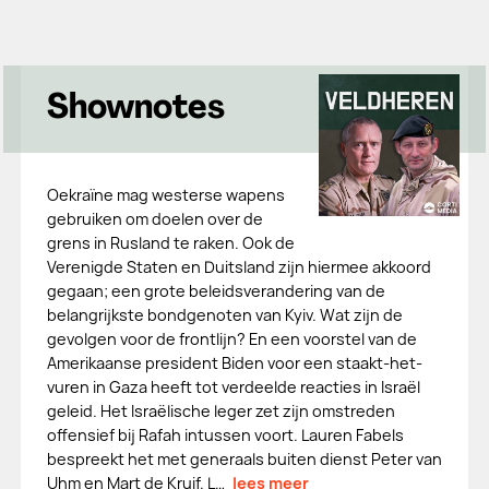
Shownotes
Oekraïne mag westerse wapens
gebruiken om doelen over de
grens in Rusland te raken. Ook de
Verenigde Staten en Duitsland zijn hiermee akkoord
gegaan; een grote beleidsverandering van de
belangrijkste bondgenoten van Kyiv. Wat zijn de
gevolgen voor de frontlijn? En een voorstel van de
Amerikaanse president Biden voor een staakt-het-
vuren in Gaza heeft tot verdeelde reacties in Israël
geleid. Het Israëlische leger zet zijn omstreden
offensief bij Rafah intussen voort. Lauren Fabels
bespreekt het met generaals buiten dienst Peter van
Uhm en Mart de Kruif. L…
lees meer