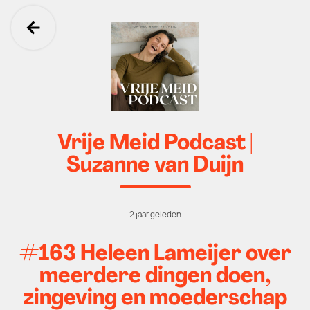
Ga terug
Vrije Meid Podcast |
Suzanne van Duijn
2 jaar geleden
#163 Heleen Lameijer over
meerdere dingen doen,
zingeving en moederschap