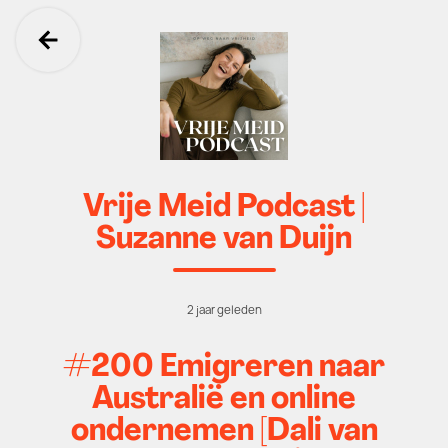
Ga terug
Vrije Meid Podcast |
Suzanne van Duijn
2 jaar geleden
#200 Emigreren naar
Australië en online
ondernemen [Dali van