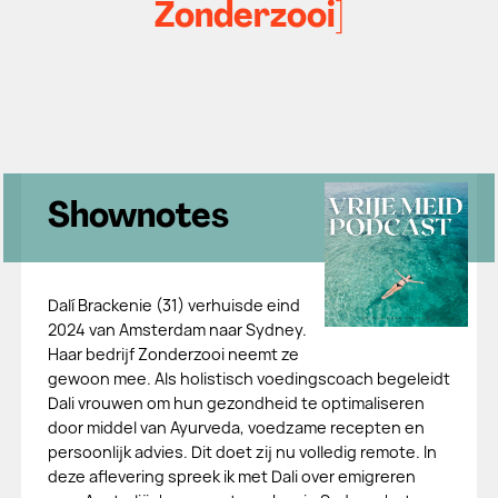
Zonderzooi]
Shownotes
Dalí Brackenie (31) verhuisde eind
2024 van Amsterdam naar Sydney.
Haar bedrijf Zonderzooi neemt ze
gewoon mee. Als holistisch voedingscoach begeleidt
Dali vrouwen om hun gezondheid te optimaliseren
door middel van Ayurveda, voedzame recepten en
persoonlijk advies. Dit doet zij nu volledig remote. In
deze aflevering spreek ik met Dali over emigreren