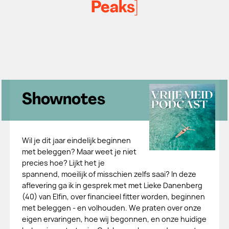
Peaks]
Shownotes
Wil je dit jaar eindelijk beginnen
met beleggen? Maar weet je niet
precies hoe? Lijkt het je
spannend, moeilijk of misschien zelfs saai? In deze
aflevering ga ik in gesprek met met Lieke Danenberg
(40) van Elfin, over financieel fitter worden, beginnen
met beleggen - en volhouden. We praten over onze
eigen ervaringen, hoe wij begonnen, en onze huidige