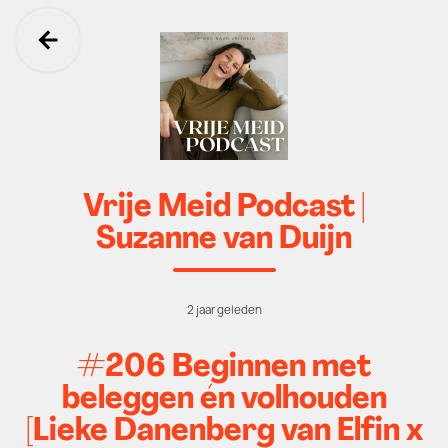
Ga terug
Vrije Meid Podcast |
Suzanne van Duijn
2 jaar geleden
#206 Beginnen met
beleggen én volhouden
[Lieke Danenberg van Elfin x