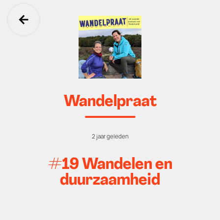
Ga terug
Wandelpraat
2 jaar geleden
#19 Wandelen en
duurzaamheid