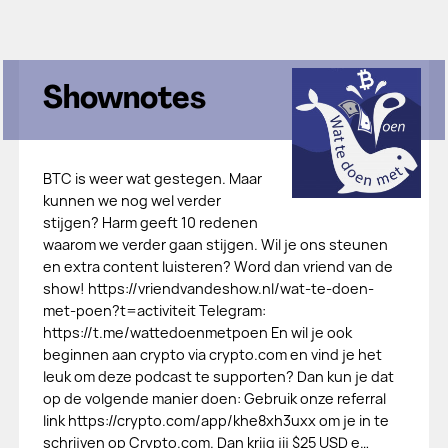
Shownotes
BTC is weer wat gestegen. Maar
kunnen we nog wel verder
stijgen? Harm geeft 10 redenen
waarom we verder gaan stijgen. Wil je ons steunen
en extra content luisteren? Word dan vriend van de
show! https://vriendvandeshow.nl/wat-te-doen-
met-poen?t=activiteit Telegram:
https://t.me/wattedoenmetpoen En wil je ook
beginnen aan crypto via crypto.com en vind je het
leuk om deze podcast te supporten? Dan kun je dat
op de volgende manier doen: Gebruik onze referral
link https://crypto.com/app/khe8xh3uxx om je in te
schrijven op Crypto.com. Dan krijg jij $25 USD e…