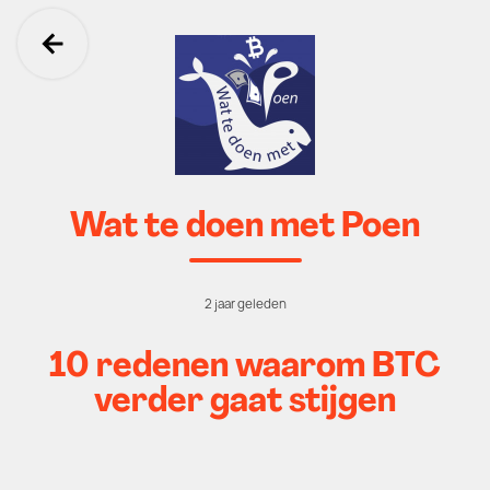
Ga terug
Wat te doen met Poen
2 jaar geleden
10 redenen waarom BTC
verder gaat stijgen