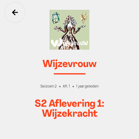
Ga terug
Wijzevrouw
Seizoen 2
Afl. 1
1 jaar geleden
S2 Aflevering 1:
Wijzekracht