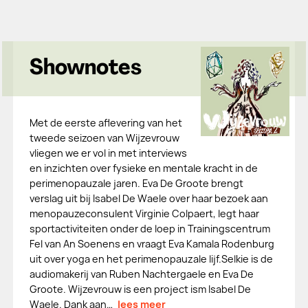
Shownotes
Met de eerste aflevering van het
tweede seizoen van Wijzevrouw
vliegen we er vol in met interviews
en inzichten over fysieke en mentale kracht in de
perimenopauzale jaren. Eva De Groote brengt
verslag uit bij Isabel De Waele over haar bezoek aan
menopauzeconsulent Virginie Colpaert, legt haar
sportactiviteiten onder de loep in Trainingscentrum
Fel van An Soenens en vraagt Eva Kamala Rodenburg
uit over yoga en het perimenopauzale lijf.Selkie is de
audiomakerij van Ruben Nachtergaele en Eva De
Groote. Wijzevrouw is een project ism Isabel De
Waele. Dank aan…
lees meer