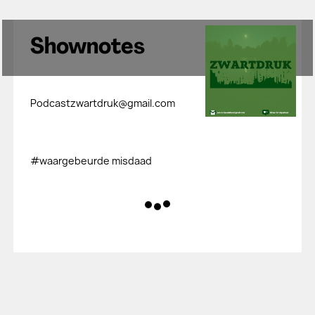
Shownotes
Podcastzwartdruk@gmail.com
#waargebeurde misdaad